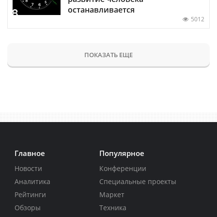
останавливается
5012
ПОКАЗАТЬ ЕЩЕ
Главное
Популярное
Новости
Конференции
Аналитика
Специальные проекты
Рейтинги
Маркет
Обзоры
Техника