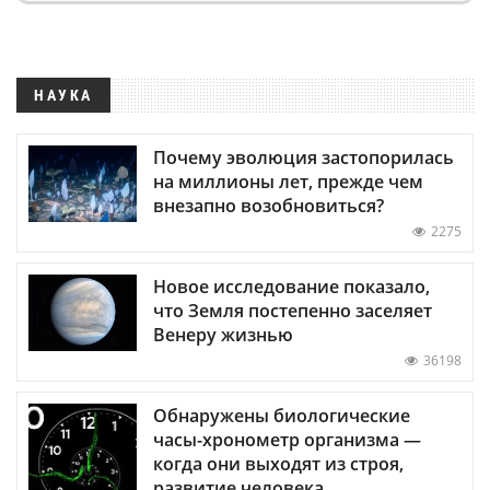
НАУКА
Почему эволюция застопорилась
на миллионы лет, прежде чем
внезапно возобновиться?
2275
Новое исследование показало,
что Земля постепенно заселяет
Венеру жизнью
36198
Обнаружены биологические
часы-хронометр организма —
когда они выходят из строя,
развитие человека