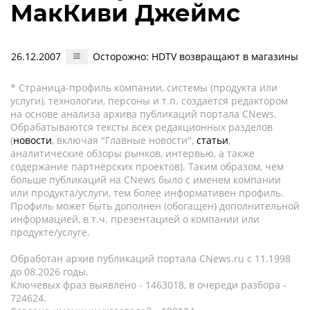
МакКиви Джеймс
26.12.2007
Осторожно: HDTV возвращают в магазины
* Страница-профиль компании, системы (продукта или
услуги), технологии, персоны и т.п. создается редактором
на основе анализа архива публикаций портала CNews.
Обрабатываются тексты всех редакционных разделов
(
новости
, включая "Главные новости",
статьи
,
аналитические обзоры рынков, интервью, а также
содержание партнёрских проектов). Таким образом, чем
больше публикаций на CNews было с именем компании
или продукта/услуги, тем более информативен профиль.
Профиль может быть дополнен (обогащен) дополнительной
информацией, в т.ч. презентацией о компании или
продукте/услуге.
Обработан архив публикаций портала CNews.ru c 11.1998
до 08.2026 годы.
Ключевых фраз выявлено - 1463018, в очереди разбора -
724624.