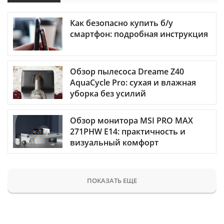
Как безопасно купить б/у
смартфон: подробная инструкция
Обзор пылесоса Dreame Z40
AquaCycle Pro: сухая и влажная
уборка без усилий
Обзор монитора MSI PRO MAX
271PHW E14: практичность и
визуальный комфорт
ПОКАЗАТЬ ЕЩЕ