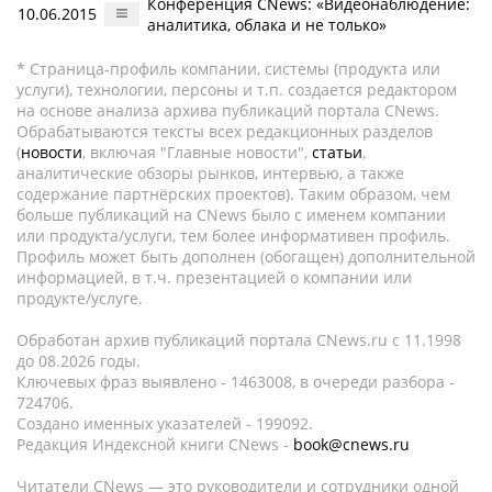
Конференция CNews: «Видеонаблюдение:
10.06.2015
аналитика, облака и не только»
* Страница-профиль компании, системы (продукта или
услуги), технологии, персоны и т.п. создается редактором
на основе анализа архива публикаций портала CNews.
Обрабатываются тексты всех редакционных разделов
(
новости
, включая "Главные новости",
статьи
,
аналитические обзоры рынков, интервью, а также
содержание партнёрских проектов). Таким образом, чем
больше публикаций на CNews было с именем компании
или продукта/услуги, тем более информативен профиль.
Профиль может быть дополнен (обогащен) дополнительной
информацией, в т.ч. презентацией о компании или
продукте/услуге.
Обработан архив публикаций портала CNews.ru c 11.1998
до 08.2026 годы.
Ключевых фраз выявлено - 1463008, в очереди разбора -
724706.
Создано именных указателей - 199092.
Редакция Индексной книги CNews -
book@cnews.ru
Читатели CNews — это руководители и сотрудники одной