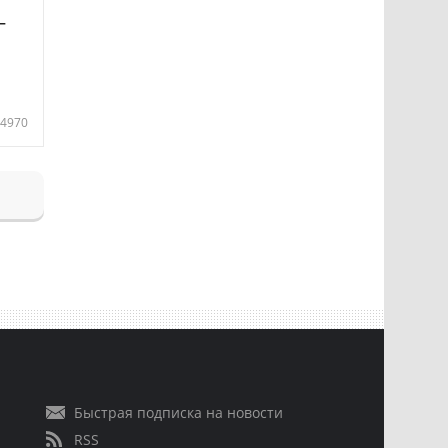
—
4970
Быстрая подписка на новости
RSS