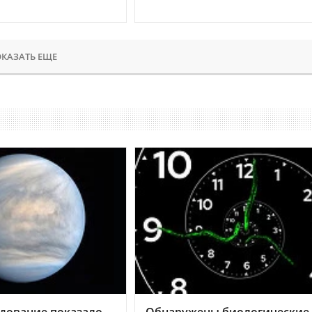
КАЗАТЬ ЕЩЕ
дование показало,
Обнаружены биологические