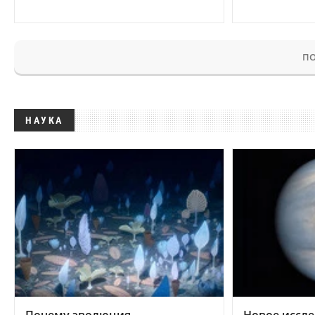
ПО
НАУКА
Почему эволюция
Новое иссле