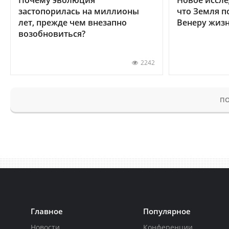
застопорилась на миллионы
что Земля п
лет, прежде чем внезапно
Венеру жиз
возобновиться?
2242
ПО
Главное
Популярное
Новости
Конференции