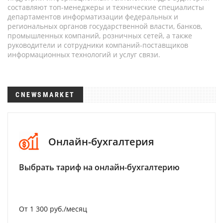
составляют топ-менеджеры и технические специалисты
департаментов информатизации федеральных и
региональных органов государственной власти, банков,
промышленных компаний, розничных сетей, а также
руководители и сотрудники компаний-поставщиков
информационных технологий и услуг связи.
CNEWSMARKET
Онлайн-бухгалтерия
Выбрать тариф на онлайн-бухгалтерию
От 1 300 руб./месяц