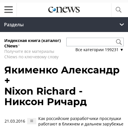
Разделы
Индексная книга (каталог)
CNews
*
Все категории
199231
▼
Получите все материалы
CNews по ключевому слову
Якименко Александр
+
Nixon Richard -
Никсон Ричард
Как российские разработчики прослушки
21.03.2016
работают в ближнем и дальнем зарубежье