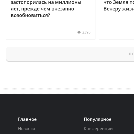
застопорилась на миллионы
что Земля п
лет, прежде чем внезапно
Венеру жиз
возобновиться?
2395
ПО
Главное
Популярное
Новости
Конференции