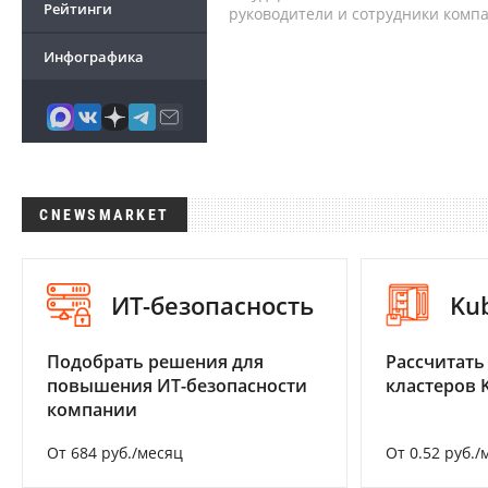
Рейтинги
руководители и сотрудники комп
Инфографика
CNEWSMARKET
ИТ-безопасность
Ku
Подобрать решения для
Рассчитать
повышения ИТ-безопасности
кластеров 
компании
От 684 руб./месяц
От 0.52 руб./