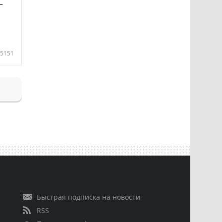
—
5151
Быстрая подписка на новости
RSS