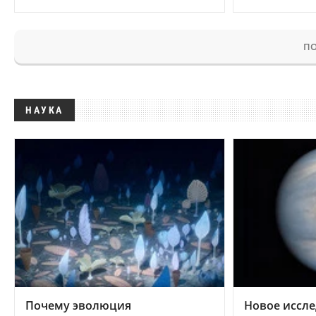
ПО
НАУКА
Почему эволюция
Новое иссле