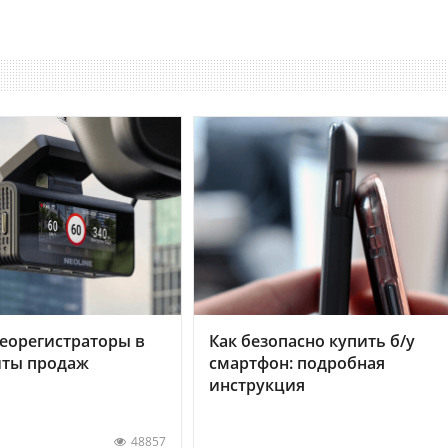
еорегистраторы в
Как безопасно купить б/у
хиты продаж
смартфон: подробная
инструкция
48857