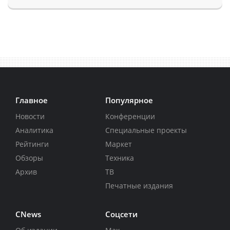
Главное
Популярное
Новости
Конференции
Аналитика
Специальные проекты
Рейтинги
Маркет
Обзоры
Техника
Архив
ТВ
Печатные издания
CNews
Соцсети