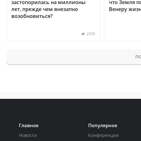
застопорилась на миллионы
что Земля п
лет, прежде чем внезапно
Венеру жиз
возобновиться?
2595
ПО
Главное
Популярное
Новости
Конференции