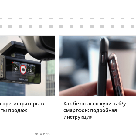
еорегистраторы в
Как безопасно купить б/у
хиты продаж
смартфон: подробная
инструкция
49519