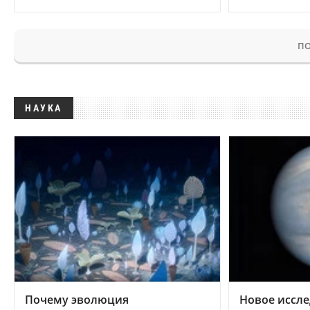
ПО
НАУКА
Почему эволюция
Новое иссле