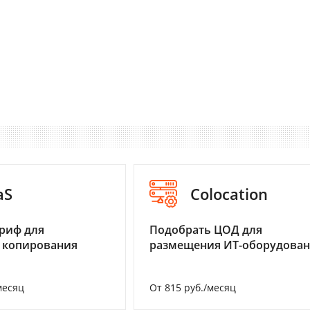
aS
Colocation
риф для
Подобрать ЦОД для
 копирования
размещения ИТ-оборудова
месяц
От 815 руб./месяц