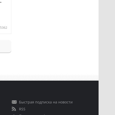
—
5362
Быстрая подписка на новости
RSS