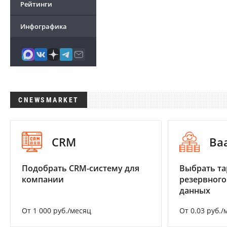
Рейтинги
Инфографика
CNEWSMARKET
CRM
Ba
Подобрать CRM-систему для
Выбрать та
компании
резервного
данных
От 1 000 руб./месяц
От 0.03 руб./