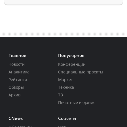
Главное
Популярное
Новости
Конференции
Аналитика
Специальные проекты
Рейтинги
Маркет
Обзоры
Техника
Архив
ТВ
Печатные издания
CNews
Соцсети