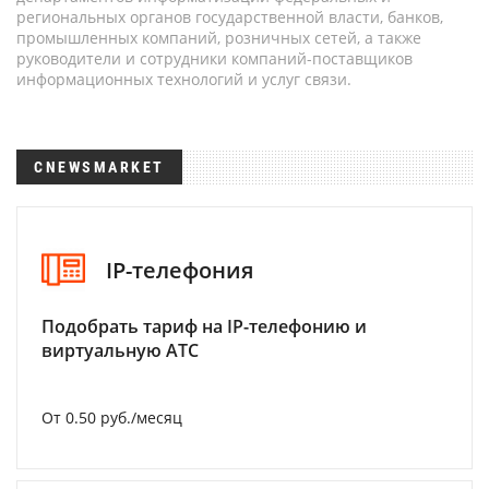
региональных органов государственной власти, банков,
промышленных компаний, розничных сетей, а также
руководители и сотрудники компаний-поставщиков
информационных технологий и услуг связи.
CNEWSMARKET
IP-телефония
Подобрать тариф на IP-телефонию и
виртуальную АТС
От 0.50 руб./месяц