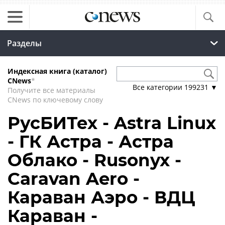
Разделы
Индексная книга (каталог)
CNews
*
Все категории
199231
▼
Получите все материалы
CNews по ключевому слову
РусБИТех - Astra Linux
- ГК Астра - Астра
Облако - Rusonyx -
Caravan Aero -
Караван Аэро - ВДЦ
Караван -