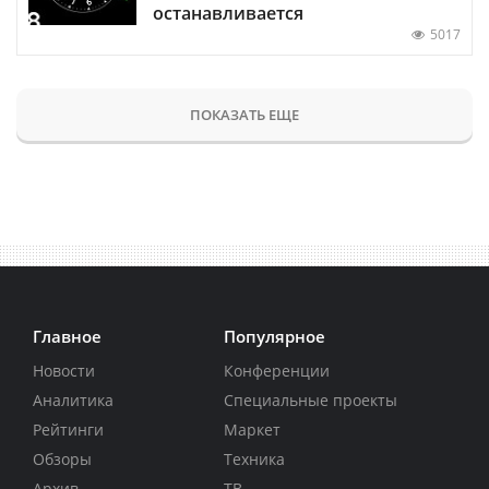
останавливается
5017
ПОКАЗАТЬ ЕЩЕ
Главное
Популярное
Новости
Конференции
Аналитика
Специальные проекты
Рейтинги
Маркет
Обзоры
Техника
Архив
ТВ