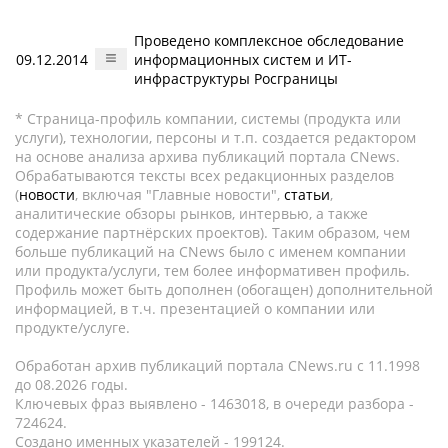
Проведено комплексное обследование
09.12.2014
информационных систем и ИТ-
инфраструктуры Росграницы
* Страница-профиль компании, системы (продукта или
услуги), технологии, персоны и т.п. создается редактором
на основе анализа архива публикаций портала CNews.
Обрабатываются тексты всех редакционных разделов
(
новости
, включая "Главные новости",
статьи
,
аналитические обзоры рынков, интервью, а также
содержание партнёрских проектов). Таким образом, чем
больше публикаций на CNews было с именем компании
или продукта/услуги, тем более информативен профиль.
Профиль может быть дополнен (обогащен) дополнительной
информацией, в т.ч. презентацией о компании или
продукте/услуге.
Обработан архив публикаций портала CNews.ru c 11.1998
до 08.2026 годы.
Ключевых фраз выявлено - 1463018, в очереди разбора -
724624.
Создано именных указателей - 199124.