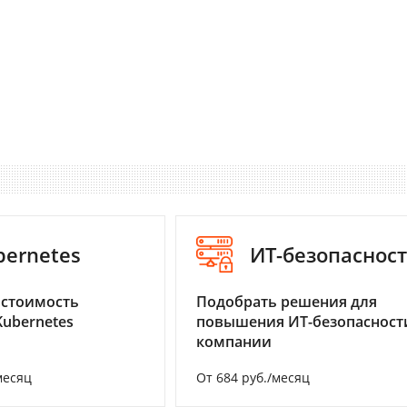
bernetes
ИТ-безопаснос
 стоимость
Подобрать решения для
Kubernetes
повышения ИТ-безопасност
компании
месяц
От 684 руб./месяц