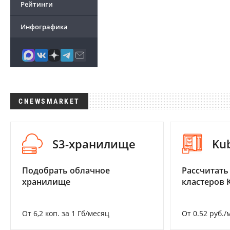
Рейтинги
Инфографика
CNEWSMARKET
S3-хранилище
Ku
Подобрать облачное
Рассчитать
хранилище
кластеров 
От 6,2 коп. за 1 Гб/месяц
От 0.52 руб./