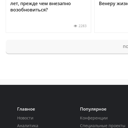
лет, прежде чем внезапно
Венеру жиз
возобновиться?
2283
ПО
Главное
Популярное
Новости
Конференции
Аналитика
Специальные проекты