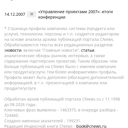
«Управление проектами 2007»: итоги
14.12.2007
конференции
* Страница-профиль компании, системы (продукта или
услуги), технологии, персоны и т.п. создается редактором
на основе анализа архива публикаций портала CNews.
Обрабатываются тексты всех редакционных разделов
(
новости
, включая "Главные новости",
статьи
,
аналитические обзоры рынков, интервью, а также
содержание партнёрских проектов). Таким образом, чем
больше публикаций на CNews было с именем компании
или продукта/услуги, тем более информативен профиль.
Профиль может быть дополнен (обогащен) дополнительной
информацией, в т.ч. презентацией о компании или
продукте/услуге.
Обработан архив публикаций портала CNews.ru c 11.1998
до 08.2026 годы.
Ключевых фраз выявлено - 1463375, в очереди разбора -
724460.
Создано именных указателей - 199231.
Редакция Индексной книги CNews -
book@cnews.ru