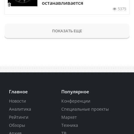
останавливается
5375
ПОКАЗАТЬ ЕЩЕ
Главное
Популярное
Новости
Конференции
Аналитика
Специальные проекты
Рейтинги
Маркет
Обзоры
Техника
Архив
ТВ