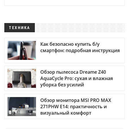
ТЕХНИКА
Как безопасно купить б/у
смартфон: подробная инструкция
Обзор пылесоса Dreame Z40
AquaCycle Pro: сухая и влажная
уборка без усилий
Обзор монитора MSI PRO MAX
271PHW E14: практичность и
визуальный комфорт