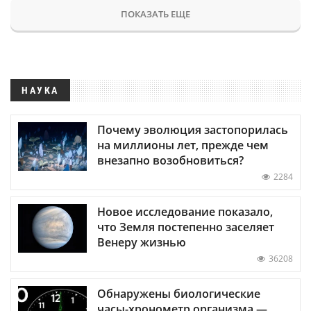
ПОКАЗАТЬ ЕЩЕ
НАУКА
Почему эволюция застопорилась
на миллионы лет, прежде чем
внезапно возобновиться?
2284
Новое исследование показало,
что Земля постепенно заселяет
Венеру жизнью
36208
Обнаружены биологические
часы-хронометр организма —