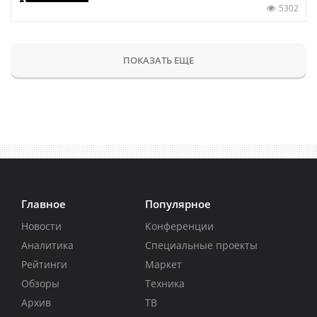
5302
ПОКАЗАТЬ ЕЩЕ
Главное
Популярное
Новости
Конференции
Аналитика
Специальные проекты
Рейтинги
Маркет
Обзоры
Техника
Архив
ТВ