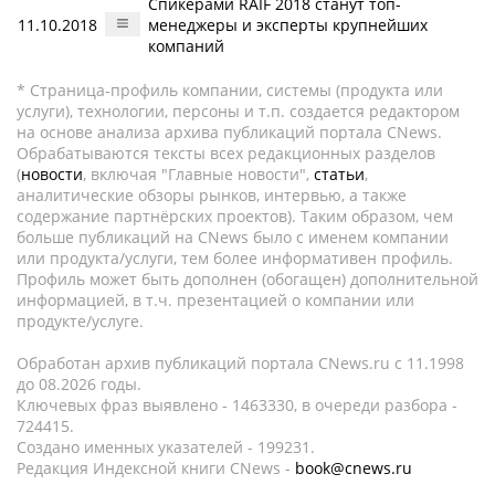
Спикерами RAIF 2018 станут топ-
11.10.2018
менеджеры и эксперты крупнейших
компаний
* Страница-профиль компании, системы (продукта или
услуги), технологии, персоны и т.п. создается редактором
на основе анализа архива публикаций портала CNews.
Обрабатываются тексты всех редакционных разделов
(
новости
, включая "Главные новости",
статьи
,
аналитические обзоры рынков, интервью, а также
содержание партнёрских проектов). Таким образом, чем
больше публикаций на CNews было с именем компании
или продукта/услуги, тем более информативен профиль.
Профиль может быть дополнен (обогащен) дополнительной
информацией, в т.ч. презентацией о компании или
продукте/услуге.
Обработан архив публикаций портала CNews.ru c 11.1998
до 08.2026 годы.
Ключевых фраз выявлено - 1463330, в очереди разбора -
724415.
Создано именных указателей - 199231.
Редакция Индексной книги CNews -
book@cnews.ru