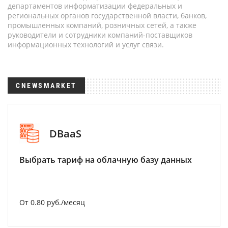
департаментов информатизации федеральных и
региональных органов государственной власти, банков,
промышленных компаний, розничных сетей, а также
руководители и сотрудники компаний-поставщиков
информационных технологий и услуг связи.
CNEWSMARKET
DBaaS
Выбрать тариф на облачную базу данных
От 0.80 руб./месяц