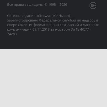
Все права защищены © 1995 – 2026
Сетевое издание «CNews» («СиНьюс»)
зарегистрировано Федеральной службой по надзору в
сфере связи, информационных технологий и массовых
коммуникаций 09.11.2018 за номером Эл № ФС77 –
74283