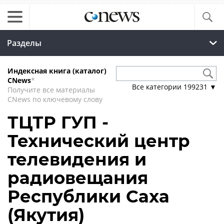
Разделы
Индексная книга (каталог)
CNews
*
Все категории
199231
▼
Получите все материалы
CNews по ключевому слову
ТЦТР ГУП -
Технический центр
телевидения и
радиовещания
Республики Саха
(Якутия)