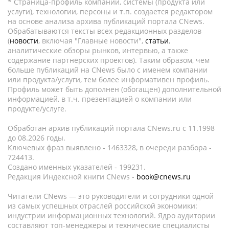
* Страница-профиль компании, системы (продукта или
услуги), технологии, персоны и т.п. создается редактором
на основе анализа архива публикаций портала CNews.
Обрабатываются тексты всех редакционных разделов
(
новости
, включая "Главные новости",
статьи
,
аналитические обзоры рынков, интервью, а также
содержание партнёрских проектов). Таким образом, чем
больше публикаций на CNews было с именем компании
или продукта/услуги, тем более информативен профиль.
Профиль может быть дополнен (обогащен) дополнительной
информацией, в т.ч. презентацией о компании или
продукте/услуге.
Обработан архив публикаций портала CNews.ru c 11.1998
до 08.2026 годы.
Ключевых фраз выявлено - 1463328, в очереди разбора -
724413.
Создано именных указателей - 199231.
Редакция Индексной книги CNews -
book@cnews.ru
Читатели CNews — это руководители и сотрудники одной
из самых успешных отраслей российской экономики:
индустрии информационных технологий. Ядро аудитории
составляют топ-менеджеры и технические специалисты