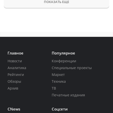
ПОКАЗАТЬ ЕЩЕ
Главное
Популярное
Новости
Конференции
Аналитика
Специальные проекты
Рейтинги
Маркет
Обзоры
Техника
Архив
ТВ
Печатные издания
CNews
Соцсети