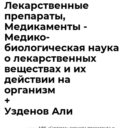
Лекарственные
препараты,
Медикаменты -
Медико-
биологическая наука
о лекарственных
веществах и их
действии на
организм
+
Узденов Али
АФК «Система» сменила президента и