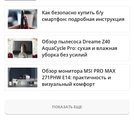
Как безопасно купить б/у
смартфон: подробная инструкция
Обзор пылесоса Dreame Z40
AquaCycle Pro: сухая и влажная
уборка без усилий
Обзор монитора MSI PRO MAX
271PHW E14: практичность и
визуальный комфорт
ПОКАЗАТЬ ЕЩЕ