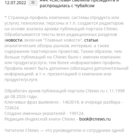
12.07.2022
распрощалась с Чубайсом
* Страница-профиль компании, системы (продукта или
услуги), технологии, персоны и т.п. создается редактором
на основе анализа архива публикаций портала CNews.
Обрабатываются тексты всех редакционных разделов
(
новости
, включая "Главные новости",
статьи
,
аналитические обзоры рынков, интервью, а также
содержание партнёрских проектов). Таким образом, чем
больше публикаций на CNews было с именем компании
или продукта/услуги, тем более информативен профиль.
Профиль может быть дополнен (обогащен) дополнительной
информацией, в т.ч. презентацией о компании или
продукте/услуге.
Обработан архив публикаций портала CNews.ru c 11.1998
до 08.2026 годы.
Ключевых фраз выявлено - 1463018, в очереди разбора -
724624.
Создано именных указателей - 199124.
Редакция Индексной книги CNews -
book@cnews.ru
Читатели CNews — это руководители и сотрудники одной