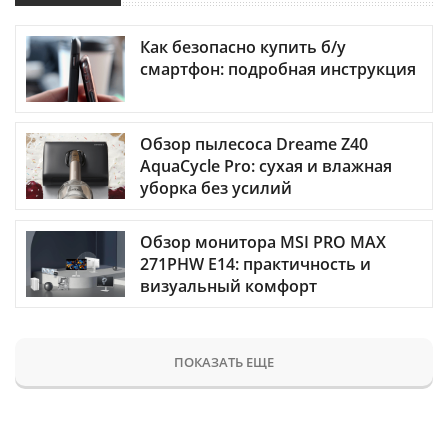
Как безопасно купить б/у
смартфон: подробная инструкция
Обзор пылесоса Dreame Z40
AquaCycle Pro: сухая и влажная
уборка без усилий
Обзор монитора MSI PRO MAX
271PHW E14: практичность и
визуальный комфорт
ПОКАЗАТЬ ЕЩЕ