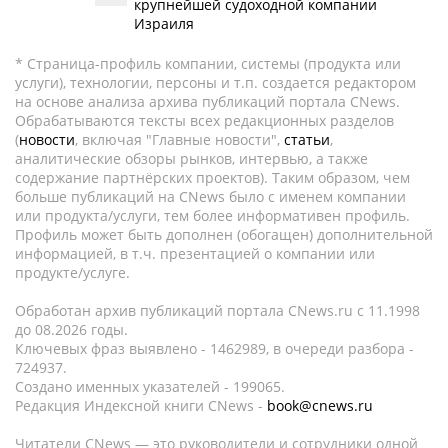
крупнейшей судоходной компании
Израиля
* Страница-профиль компании, системы (продукта или
услуги), технологии, персоны и т.п. создается редактором
на основе анализа архива публикаций портала CNews.
Обрабатываются тексты всех редакционных разделов
(
новости
, включая "Главные новости",
статьи
,
аналитические обзоры рынков, интервью, а также
содержание партнёрских проектов). Таким образом, чем
больше публикаций на CNews было с именем компании
или продукта/услуги, тем более информативен профиль.
Профиль может быть дополнен (обогащен) дополнительной
информацией, в т.ч. презентацией о компании или
продукте/услуге.
Обработан архив публикаций портала CNews.ru c 11.1998
до 08.2026 годы.
Ключевых фраз выявлено - 1462989, в очереди разбора -
724937.
Создано именных указателей - 199065.
Редакция Индексной книги CNews -
book@cnews.ru
Читатели CNews — это руководители и сотрудники одной