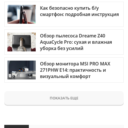
Как безопасно купить б/у
смартфон: подробная инструкция
Обзор пылесоса Dreame Z40
AquaCycle Pro: сухая и влажная
уборка без усилий
Обзор монитора MSI PRO MAX
271PHW E14: практичность и
визуальный комфорт
ПОКАЗАТЬ ЕЩЕ