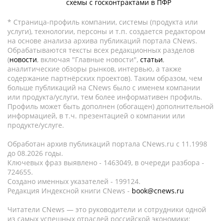
схемы с госконтрактами в ПФР
* Страница-профиль компании, системы (продукта или
услуги), технологии, персоны и т.п. создается редактором
на основе анализа архива публикаций портала CNews.
Обрабатываются тексты всех редакционных разделов
(
новости
, включая "Главные новости",
статьи
,
аналитические обзоры рынков, интервью, а также
содержание партнёрских проектов). Таким образом, чем
больше публикаций на CNews было с именем компании
или продукта/услуги, тем более информативен профиль.
Профиль может быть дополнен (обогащен) дополнительной
информацией, в т.ч. презентацией о компании или
продукте/услуге.
Обработан архив публикаций портала CNews.ru c 11.1998
до 08.2026 годы.
Ключевых фраз выявлено - 1463049, в очереди разбора -
724655.
Создано именных указателей - 199124.
Редакция Индексной книги CNews -
book@cnews.ru
Читатели CNews — это руководители и сотрудники одной
из самых успешных отраслей российской экономики: