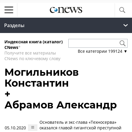
Разделы
Индексная книга (каталог)
CNews
*
Все категории
199124
▼
Получите все материалы
CNews по ключевому слову
Могильников
Константин
+
Абрамов Александр
Основатель и экс-глава «Техносерва»
05.10.2020
оказался главой гигантской преступной