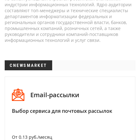
индустрии информационных технологий. Ядро аудитории
составляют топ-менеджеры и технические специалисты
департаментов информатизации федеральных и
региональных органов государственной власти, банков,
промышленных компаний, розничных сетей, а также
руководители и сотрудники компаний-поставщиков
информационных технологий и услуг связи.
CNEWSMARKET
Email-рассылки
Выбор сервиса для почтовых рассылок
От 0.13 руб./месяц