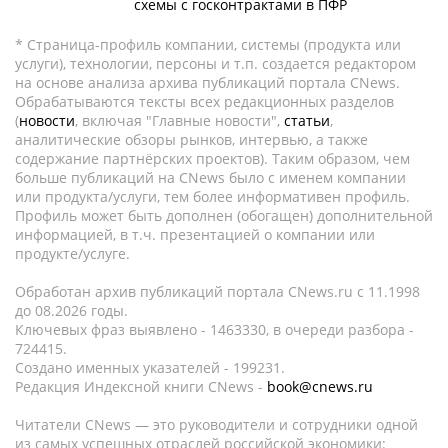
схемы с госконтрактами в ПФР
* Страница-профиль компании, системы (продукта или
услуги), технологии, персоны и т.п. создается редактором
на основе анализа архива публикаций портала CNews.
Обрабатываются тексты всех редакционных разделов
(
новости
, включая "Главные новости",
статьи
,
аналитические обзоры рынков, интервью, а также
содержание партнёрских проектов). Таким образом, чем
больше публикаций на CNews было с именем компании
или продукта/услуги, тем более информативен профиль.
Профиль может быть дополнен (обогащен) дополнительной
информацией, в т.ч. презентацией о компании или
продукте/услуге.
Обработан архив публикаций портала CNews.ru c 11.1998
до 08.2026 годы.
Ключевых фраз выявлено - 1463330, в очереди разбора -
724415.
Создано именных указателей - 199231.
Редакция Индексной книги CNews -
book@cnews.ru
Читатели CNews — это руководители и сотрудники одной
из самых успешных отраслей российской экономики: