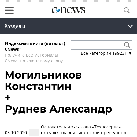
Разделы
Индексная книга (каталог)
CNews
*
Все категории
199231
▼
Получите все материалы
CNews по ключевому слову
Могильников
Константин
+
Руднев Александр
Основатель и экс-глава «Техносерва»
05.10.2020
оказался главой гигантской преступной