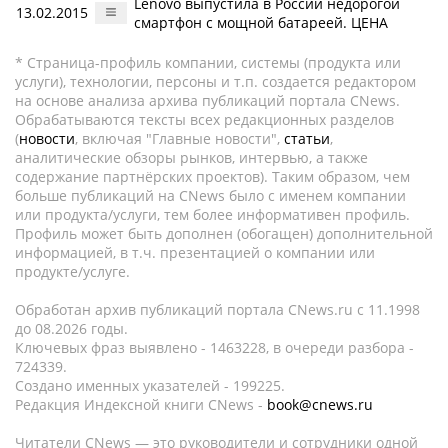
Lenovo выпустила в России недорогой
13.02.2015
смартфон с мощной батареей. ЦЕНА
* Страница-профиль компании, системы (продукта или
услуги), технологии, персоны и т.п. создается редактором
на основе анализа архива публикаций портала CNews.
Обрабатываются тексты всех редакционных разделов
(
новости
, включая "Главные новости",
статьи
,
аналитические обзоры рынков, интервью, а также
содержание партнёрских проектов). Таким образом, чем
больше публикаций на CNews было с именем компании
или продукта/услуги, тем более информативен профиль.
Профиль может быть дополнен (обогащен) дополнительной
информацией, в т.ч. презентацией о компании или
продукте/услуге.
Обработан архив публикаций портала CNews.ru c 11.1998
до 08.2026 годы.
Ключевых фраз выявлено - 1463228, в очереди разбора -
724339.
Создано именных указателей - 199225.
Редакция Индексной книги CNews -
book@cnews.ru
Читатели CNews — это руководители и сотрудники одной