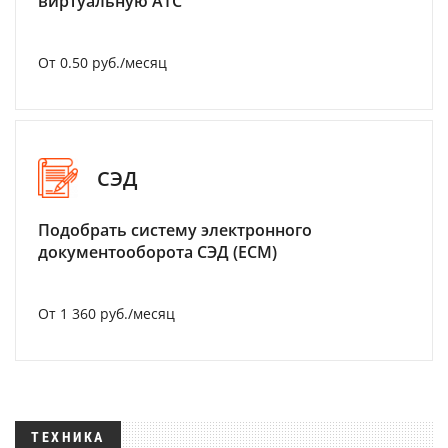
виртуальную АТС
От 0.50 руб./месяц
СЭД
Подобрать систему электронного
документооборота СЭД (ECM)
От 1 360 руб./месяц
ТЕХНИКА