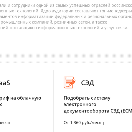
ели и сотрудники одной из самых успешных отраслей российск
онных технологий. Ядро аудитории составляют топ-менеджеры
таментов информатизации федеральных и региональных орган
 промышленных компаний, розничных сетей, а также
аний-поставщиков информационных технологий и услуг связи.
aaS
СЭД
риф на облачную
Подобрать систему
х
электронного
документооборота СЭД (ECM
месяц
От 1 360 руб./месяц