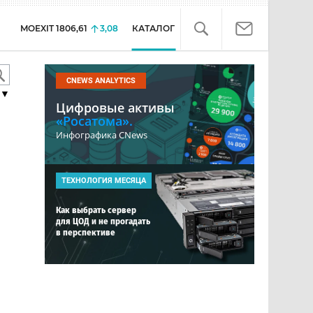
MOEXIT
1806,61
3,08
КАТАЛОГ
CNEWS ANALYTICS
▼
Цифровые активы
«Росатома».
Инфографика CNews
ТЕХНОЛОГИЯ МЕСЯЦА
Как выбрать сервер
для ЦОД и не прогадать
в перспективе