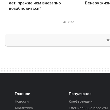
лет, прежде чем внезапно
Венеру жиз
возобновиться?
2164
ПО
Главное
Популярное
Новости
Конференции
Аналитика
Специальные проекты