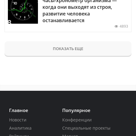
часы-хронометр организма —
когда они выходят из строя,
развитие человека
останавливается
4893
ПОКАЗАТЬ ЕЩЕ
Главное
Популярное
Новости
Конференции
Аналитика
Специальные проекты