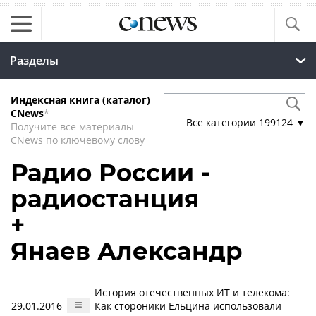
Разделы
Индексная книга (каталог)
CNews
*
Все категории
199124
▼
Получите все материалы
CNews по ключевому слову
Радио России -
радиостанция
+
Янаев Александр
История отечественных ИТ и телекома:
29.01.2016
Как стороники Ельцина использовали