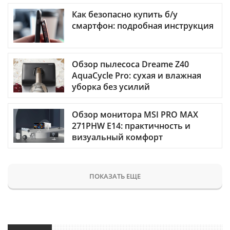
Как безопасно купить б/у
смартфон: подробная инструкция
Обзор пылесоса Dreame Z40
AquaCycle Pro: сухая и влажная
уборка без усилий
Обзор монитора MSI PRO MAX
271PHW E14: практичность и
визуальный комфорт
ПОКАЗАТЬ ЕЩЕ