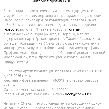
интернет против ГКЧП
* Страница-профиль компании, системы (продукта или
услуги), технологии, персоны и т.п. создается редактором
на основе анализа архива публикаций портала CNews.
Обрабатываются тексты всех редакционных разделов
(
новости
, включая "Главные новости",
статьи
,
аналитические обзоры рынков, интервью, а также
содержание партнёрских проектов). Таким образом, чем
больше публикаций на CNews было с именем компании
или продукта/услуги, тем более информативен профиль.
Профиль может быть дополнен (обогащен) дополнительной
информацией, в т.ч. презентацией о компании или
продукте/услуге.
Обработан архив публикаций портала CNews.ru c 11.1998
до 08.2026 годы.
Ключевых фраз выявлено - 1463018, в очереди разбора -
724624.
Создано именных указателей - 199124.
Редакция Индексной книги CNews -
book@cnews.ru
Читатели CNews — это руководители и сотрудники одной
из самых успешных отраслей российской экономики: