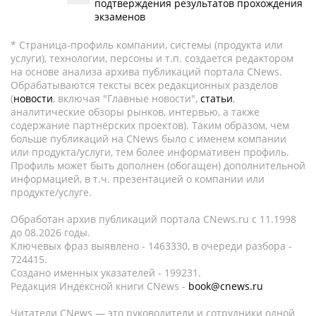
подтверждения результатов прохождения
экзаменов
* Страница-профиль компании, системы (продукта или
услуги), технологии, персоны и т.п. создается редактором
на основе анализа архива публикаций портала CNews.
Обрабатываются тексты всех редакционных разделов
(
новости
, включая "Главные новости",
статьи
,
аналитические обзоры рынков, интервью, а также
содержание партнёрских проектов). Таким образом, чем
больше публикаций на CNews было с именем компании
или продукта/услуги, тем более информативен профиль.
Профиль может быть дополнен (обогащен) дополнительной
информацией, в т.ч. презентацией о компании или
продукте/услуге.
Обработан архив публикаций портала CNews.ru c 11.1998
до 08.2026 годы.
Ключевых фраз выявлено - 1463330, в очереди разбора -
724415.
Создано именных указателей - 199231.
Редакция Индексной книги CNews -
book@cnews.ru
Читатели CNews — это руководители и сотрудники одной