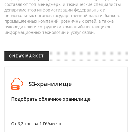
составляют топ-менеджеры и технические специалисты
департаментов информатизации федеральных и
региональных органов государственной власти, банков,
промышленных компаний, розничных сетей, а также
руководители и сотрудники компаний-поставщиков
информационных технологий и услуг связи.
CNEWSMARKET
S3-хранилище
Подобрать облачное хранилище
От 6,2 коп. за 1 Гб/месяц