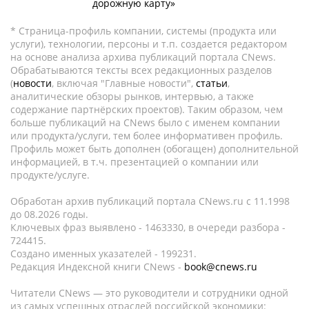
дорожную карту»
* Страница-профиль компании, системы (продукта или
услуги), технологии, персоны и т.п. создается редактором
на основе анализа архива публикаций портала CNews.
Обрабатываются тексты всех редакционных разделов
(
новости
, включая "Главные новости",
статьи
,
аналитические обзоры рынков, интервью, а также
содержание партнёрских проектов). Таким образом, чем
больше публикаций на CNews было с именем компании
или продукта/услуги, тем более информативен профиль.
Профиль может быть дополнен (обогащен) дополнительной
информацией, в т.ч. презентацией о компании или
продукте/услуге.
Обработан архив публикаций портала CNews.ru c 11.1998
до 08.2026 годы.
Ключевых фраз выявлено - 1463330, в очереди разбора -
724415.
Создано именных указателей - 199231.
Редакция Индексной книги CNews -
book@cnews.ru
Читатели CNews — это руководители и сотрудники одной
из самых успешных отраслей российской экономики: