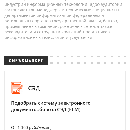
индустрии информационных технологий. Ядро аудитории
составляют топ-менеджеры и технические специалисты
департаментов информатизации федеральных и
региональных органов государственной власти, банков,
промышленных компаний, розничных сетей, а также
руководители и сотрудники компаний-поставщиков
информационных технологий и услуг связи.
CNEWSMARKET
СЭД
Подобрать систему электронного
документооборота СЭД (ECM)
От 1 360 руб./месяц