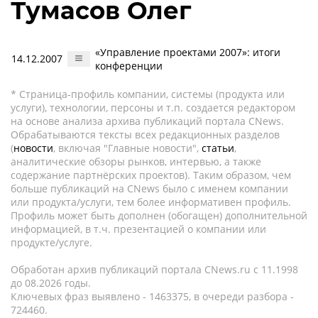
Тумасов Олег
«Управление проектами 2007»: итоги
14.12.2007
конференции
* Страница-профиль компании, системы (продукта или
услуги), технологии, персоны и т.п. создается редактором
на основе анализа архива публикаций портала CNews.
Обрабатываются тексты всех редакционных разделов
(
новости
, включая "Главные новости",
статьи
,
аналитические обзоры рынков, интервью, а также
содержание партнёрских проектов). Таким образом, чем
больше публикаций на CNews было с именем компании
или продукта/услуги, тем более информативен профиль.
Профиль может быть дополнен (обогащен) дополнительной
информацией, в т.ч. презентацией о компании или
продукте/услуге.
Обработан архив публикаций портала CNews.ru c 11.1998
до 08.2026 годы.
Ключевых фраз выявлено - 1463375, в очереди разбора -
724460.