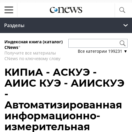
Разделы
Индексная книга (каталог)
CNews
*
Все категории
199231
▼
Получите все материалы
CNews по ключевому слову
КИПиА - АСКУЭ -
АИИС КУЭ - АИИСКУЭ
-
Автоматизированная
информационно-
измерительная