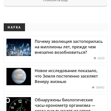
НАУКА
Почему эволюция застопорилась
на миллионы лет, прежде чем
внезапно возобновиться?
2620
Новое исследование показало,
что Земля постепенно заселяет
Венеру жизнью
36642
Обнаружены биологические
часы-хронометр организма —
когда они выходят из строя,