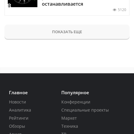
останавливается
5120
ПОКАЗАТЬ ЕЩЕ
Главное
Популярное
Новости
Конференции
Аналитика
Специальные проекты
Рейтинги
Маркет
Обзоры
Техника