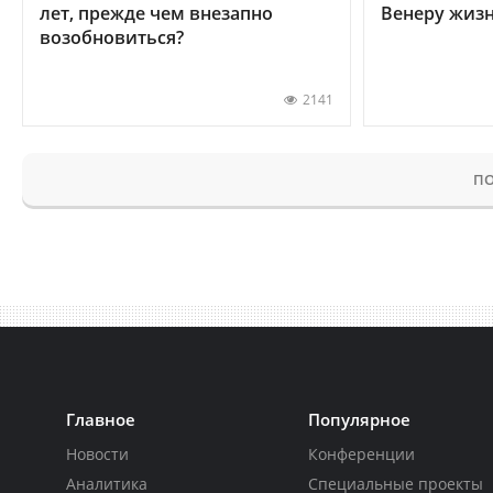
лет, прежде чем внезапно
Венеру жиз
возобновиться?
2141
ПО
Главное
Популярное
Новости
Конференции
Аналитика
Специальные проекты