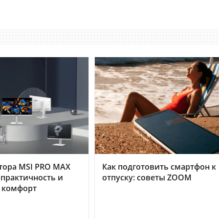
тора MSI PRO MAX
Как подготовить смартфон к
 практичность и
отпуску: советы ZOOM
 комфорт