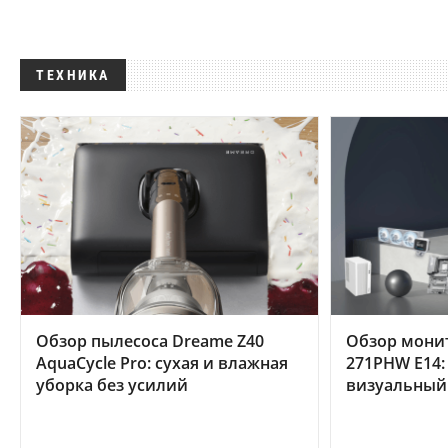
ТЕХНИКА
Обзор пылесоса Dreame Z40
Обзор мони
AquaCycle Pro: сухая и влажная
271PHW E14:
уборка без усилий
визуальный