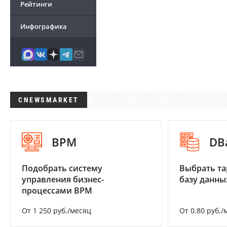
Рейтинги
Инфографика
CNEWSMARKET
BPM
DB
Подобрать систему
Выбрать та
управления бизнес-
базу данны
процессами BPM
От 1 250 руб./месяц
От 0.80 руб./