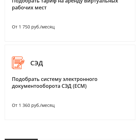
Подобрать тариф на аренду виртуальных
рабочих мест
От 1 750 руб./месяц
СЭД
Подобрать систему электронного
документооборота СЭД (ECM)
От 1 360 руб./месяц