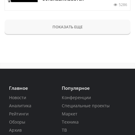
5286
ПОКАЗАТЬ ЕЩЕ
Главное
Популярное
Новости
Конференции
Аналитика
Специальные проекты
Рейтинги
Маркет
Обзоры
Техника
Архив
ТВ