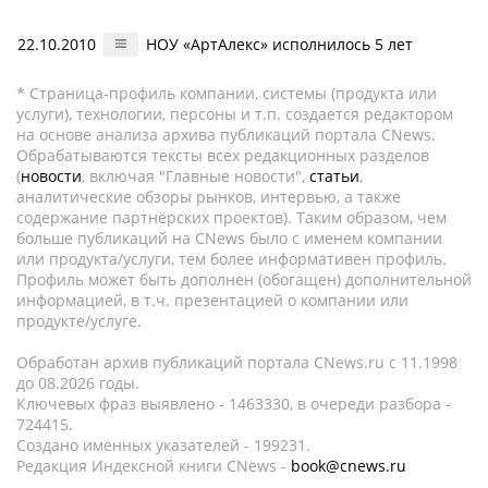
22.10.2010
НОУ «АртАлекс» исполнилось 5 лет
* Страница-профиль компании, системы (продукта или
услуги), технологии, персоны и т.п. создается редактором
на основе анализа архива публикаций портала CNews.
Обрабатываются тексты всех редакционных разделов
(
новости
, включая "Главные новости",
статьи
,
аналитические обзоры рынков, интервью, а также
содержание партнёрских проектов). Таким образом, чем
больше публикаций на CNews было с именем компании
или продукта/услуги, тем более информативен профиль.
Профиль может быть дополнен (обогащен) дополнительной
информацией, в т.ч. презентацией о компании или
продукте/услуге.
Обработан архив публикаций портала CNews.ru c 11.1998
до 08.2026 годы.
Ключевых фраз выявлено - 1463330, в очереди разбора -
724415.
Создано именных указателей - 199231.
Редакция Индексной книги CNews -
book@cnews.ru