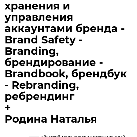
хранения и
управления
аккаунтами бренда -
Brand Safety -
Branding,
брендирование -
Brandbook, брендбук
- Rebranding,
ребрендинг
+
Родина Наталья
«Детский мир» внедрил искусственный