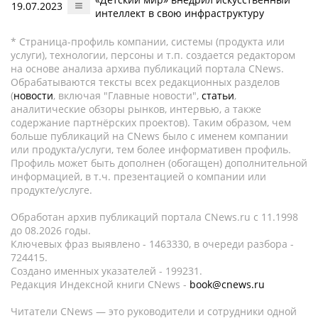
19.07.2023
интеллект в свою инфраструктуру
* Страница-профиль компании, системы (продукта или
услуги), технологии, персоны и т.п. создается редактором
на основе анализа архива публикаций портала CNews.
Обрабатываются тексты всех редакционных разделов
(
новости
, включая "Главные новости",
статьи
,
аналитические обзоры рынков, интервью, а также
содержание партнёрских проектов). Таким образом, чем
больше публикаций на CNews было с именем компании
или продукта/услуги, тем более информативен профиль.
Профиль может быть дополнен (обогащен) дополнительной
информацией, в т.ч. презентацией о компании или
продукте/услуге.
Обработан архив публикаций портала CNews.ru c 11.1998
до 08.2026 годы.
Ключевых фраз выявлено - 1463330, в очереди разбора -
724415.
Создано именных указателей - 199231.
Редакция Индексной книги CNews -
book@cnews.ru
Читатели CNews — это руководители и сотрудники одной