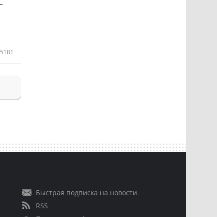
—
5181
Быстрая подписка на новости
RSS