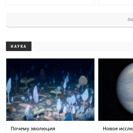
ПО
НАУКА
Почему эволюция
Новое иссле