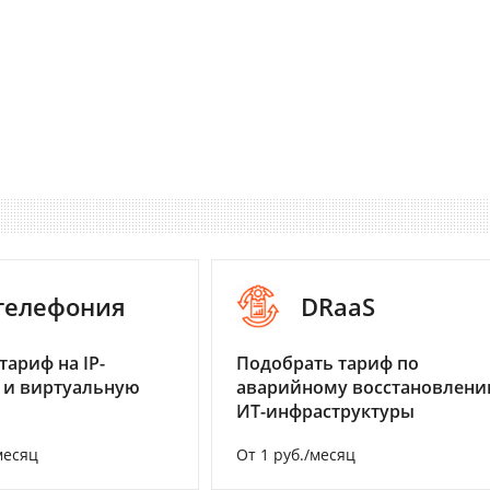
-телефония
DRaaS
тариф на IP-
Подобрать тариф по
 и виртуальную
аварийному восстановлен
ИТ-инфраструктуры
месяц
От 1 руб./месяц