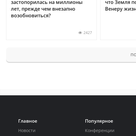
застопорилась на миллионы
что Земля п
лет, прежде чем внезапно
Венеру жиз
возобновиться?
2427
ПО
Главное
Популярное
Новости
Конференции