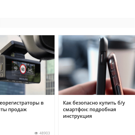
еорегистраторы в
Как безопасно купить б/у
хиты продаж
смартфон: подробная
инструкция
48903