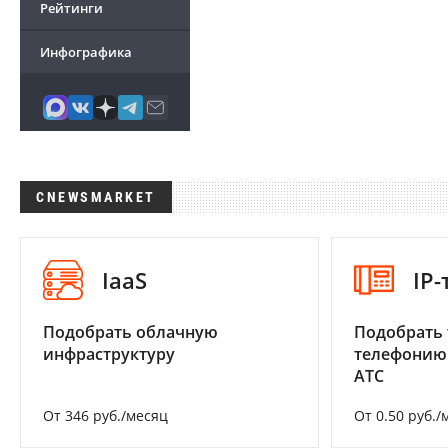
Рейтинги
Инфографика
CNEWSMARKET
IaaS
IP
Подобрать облачную
Подобрать 
инфраструктуру
телефонию
АТС
От 346 руб./месяц
От 0.50 руб./