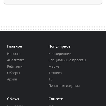
Главное
Популярное
Новости
Конференции
Аналитика
Специальные проекты
Рейтинги
Маркет
Обзоры
Техника
Архив
ТВ
Печатные издания
CNews
Соцсети