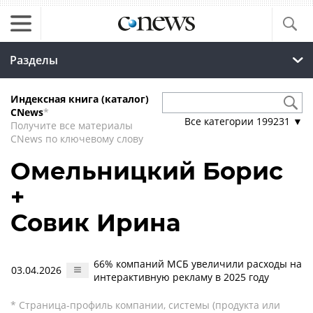
Разделы
Индексная книга (каталог)
CNews
*
Все категории
199231
▼
Получите все материалы
CNews по ключевому слову
Омельницкий Борис
+
Совик Ирина
66% компаний МСБ увеличили расходы на
03.04.2026
интерактивную рекламу в 2025 году
* Страница-профиль компании, системы (продукта или