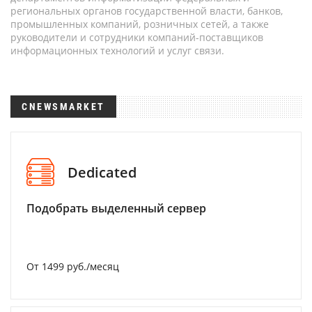
региональных органов государственной власти, банков,
промышленных компаний, розничных сетей, а также
руководители и сотрудники компаний-поставщиков
информационных технологий и услуг связи.
CNEWSMARKET
Dedicated
Подобрать выделенный сервер
От 1499 руб./месяц