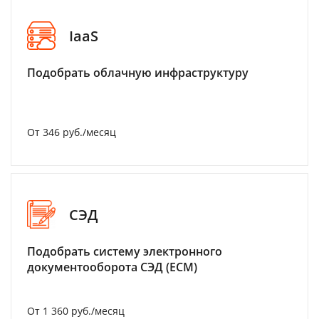
IaaS
Подобрать облачную инфраструктуру
От 346 руб./месяц
СЭД
Подобрать систему электронного
документооборота СЭД (ECM)
От 1 360 руб./месяц