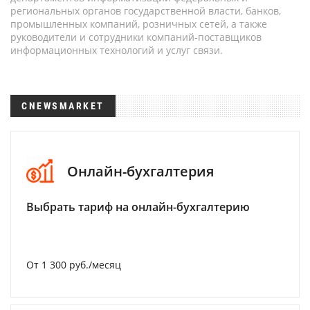
региональных органов государственной власти, банков,
промышленных компаний, розничных сетей, а также
руководители и сотрудники компаний-поставщиков
информационных технологий и услуг связи.
CNEWSMARKET
Онлайн-бухгалтерия
Выбрать тариф на онлайн-бухгалтерию
От 1 300 руб./месяц