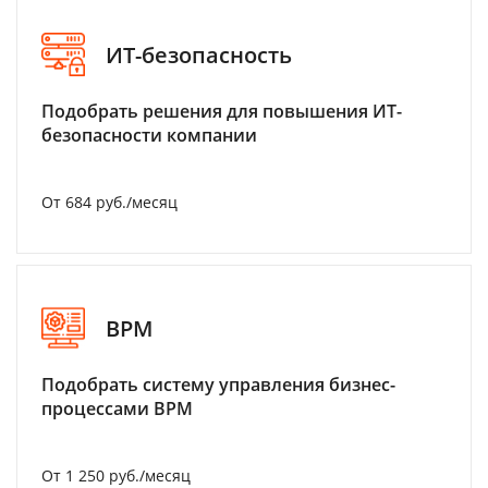
ИТ-безопасность
Подобрать решения для повышения ИТ-
безопасности компании
От 684 руб./месяц
BPM
Подобрать систему управления бизнес-
процессами BPM
От 1 250 руб./месяц