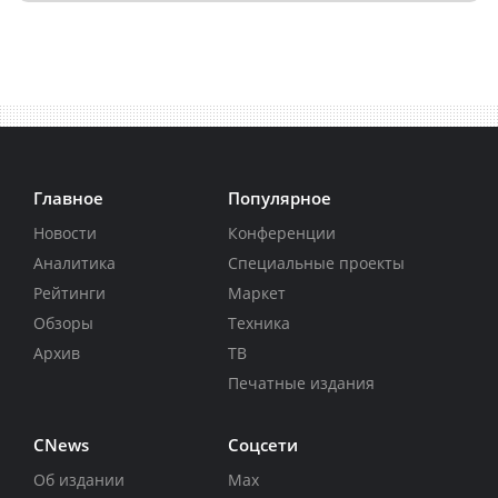
Главное
Популярное
Новости
Конференции
Аналитика
Специальные проекты
Рейтинги
Маркет
Обзоры
Техника
Архив
ТВ
Печатные издания
CNews
Соцсети
Об издании
Max