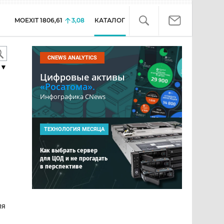
MOEXIT
1806,61
3,08
КАТАЛОГ
CNEWS ANALYTICS
▼
Цифровые активы
«Росатома».
Инфографика CNews
ТЕХНОЛОГИЯ МЕСЯЦА
Как выбрать сервер
для ЦОД и не прогадать
в перспективе
ля