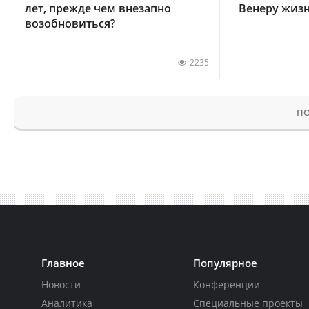
лет, прежде чем внезапно
Венеру жиз
возобновиться?
2235
ПО
Главное
Популярное
Новости
Конференции
Аналитика
Специальные проекты