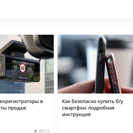
еорегистраторы в
Как безопасно купить б/у
хиты продаж
смартфон: подробная
инструкция
49175