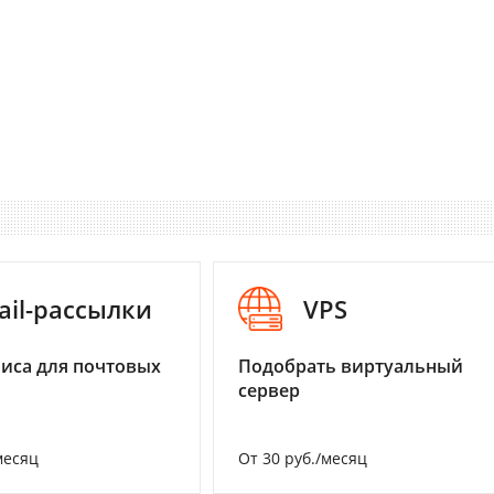
ail-рассылки
VPS
иса для почтовых
Подобрать виртуальный
сервер
месяц
От 30 руб./месяц