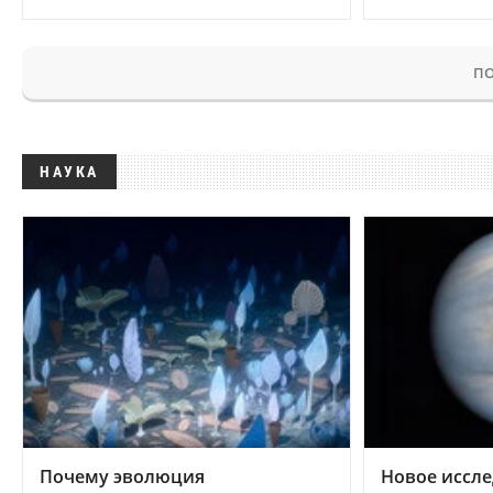
ПО
НАУКА
Почему эволюция
Новое иссле