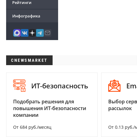
Рейтинги
Инфографика
CNEWSMARKET
ИТ-безопасность
Em
Подобрать решения для
Выбор серв
повышения ИТ-безопасности
рассылок
компании
От 684 руб./месяц
От 0.13 руб./