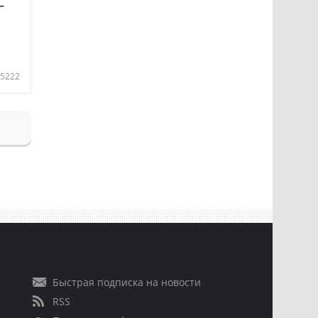
—
5222
Быстрая подписка на новости
RSS