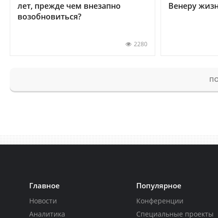
лет, прежде чем внезапно
Венеру жиз
возобновиться?
2280
ПО
Главное
Популярное
Новости
Конференции
Аналитика
Специальные проекты