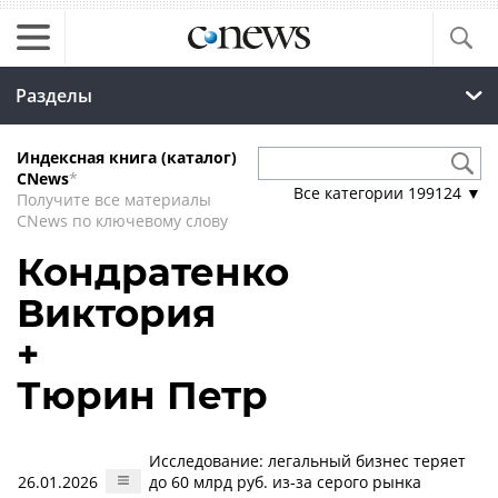
Разделы
Индексная книга (каталог)
CNews
*
Все категории
199124
▼
Получите все материалы
CNews по ключевому слову
Кондратенко
Виктория
+
Тюрин Петр
Исследование: легальный бизнес теряет
26.01.2026
до 60 млрд руб. из-за серого рынка