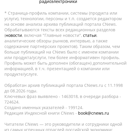
радиоэлектроники
* Страница-профиль компании, системы (продукта или
услуги), технологии, персоны и т.п. создается редактором
на основе анализа архива публикаций портала CNews.
Обрабатываются тексты всех редакционных разделов
(
новости
, включая "Главные новости",
статьи
,
аналитические обзоры рынков, интервью, а также
содержание партнёрских проектов). Таким образом, чем
больше публикаций на CNews было с именем компании
или продукта/услуги, тем более информативен профиль.
Профиль может быть дополнен (обогащен) дополнительной
информацией, в т.ч. презентацией о компании или
продукте/услуге.
Обработан архив публикаций портала CNews.ru c 11.1998
до 08.2026 годы.
Ключевых фраз выявлено - 1463018, в очереди разбора -
724624.
Создано именных указателей - 199124.
Редакция Индексной книги CNews -
book@cnews.ru
Читатели CNews — это руководители и сотрудники одной
из самых успешных отраслей российской экономики: