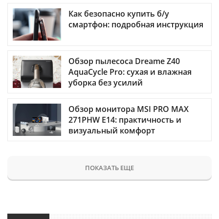
Как безопасно купить б/у
смартфон: подробная инструкция
Обзор пылесоса Dreame Z40
AquaCycle Pro: сухая и влажная
уборка без усилий
Обзор монитора MSI PRO MAX
271PHW E14: практичность и
визуальный комфорт
ПОКАЗАТЬ ЕЩЕ