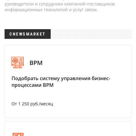
руководители и сотрудники компаний-поставщиков
информационных технологий и услуг связи.
CNEWSMARKET
BPM
Подобрать систему управления бизнес-
процессами BPM
От 1 250 руб./месяц