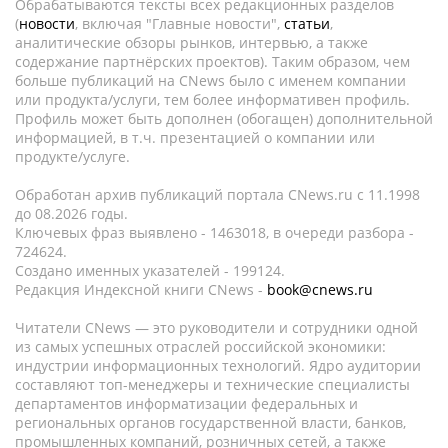
Обрабатываются тексты всех редакционных разделов
(
новости
, включая "Главные новости",
статьи
,
аналитические обзоры рынков, интервью, а также
содержание партнёрских проектов). Таким образом, чем
больше публикаций на CNews было с именем компании
или продукта/услуги, тем более информативен профиль.
Профиль может быть дополнен (обогащен) дополнительной
информацией, в т.ч. презентацией о компании или
продукте/услуге.
Обработан архив публикаций портала CNews.ru c 11.1998
до 08.2026 годы.
Ключевых фраз выявлено - 1463018, в очереди разбора -
724624.
Создано именных указателей - 199124.
Редакция Индексной книги CNews -
book@cnews.ru
Читатели CNews — это руководители и сотрудники одной
из самых успешных отраслей российской экономики:
индустрии информационных технологий. Ядро аудитории
составляют топ-менеджеры и технические специалисты
департаментов информатизации федеральных и
региональных органов государственной власти, банков,
промышленных компаний, розничных сетей, а также