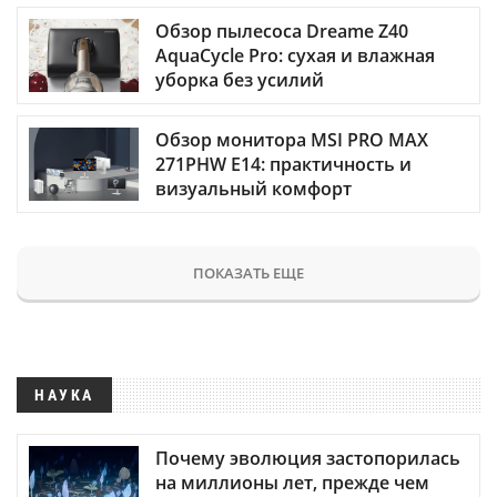
Обзор пылесоса Dreame Z40
AquaCycle Pro: сухая и влажная
уборка без усилий
Обзор монитора MSI PRO MAX
271PHW E14: практичность и
визуальный комфорт
ПОКАЗАТЬ ЕЩЕ
НАУКА
Почему эволюция застопорилась
на миллионы лет, прежде чем