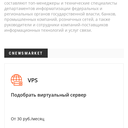
составляют топ-менеджеры и технические специалисты
департаментов информатизации федеральных и
региональных органов государственной власти, банков,
промышленных компаний, розничных сетей, а также
руководители и сотрудники компаний-поставщиков
информационных технологий и услуг связи.
CNEWSMARKET
VPS
Подобрать виртуальный сервер
От 30 руб./месяц