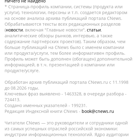
Ничего не найдено
* Страница-профиль компании, системы (продукта или
услуги), технологии, персоны и т.п. создается редактором
на основе анализа архива публикаций портала CNews.
Обрабатываются тексты всех редакционных разделов
(
новости
, включая "Главные новости",
статьи
,
аналитические обзоры рынков, интервью, а также
содержание партнёрских проектов). Таким образом, чем
больше публикаций на CNews было с именем компании
или продукта/услуги, тем более информативен профиль.
Профиль может быть дополнен (обогащен) дополнительной
информацией, в т.ч. презентацией о компании или
продукте/услуге.
Обработан архив публикаций портала CNews.ru c 11.1998
до 08.2026 годы.
Ключевых фраз выявлено - 1463328, в очереди разбора -
724413.
Создано именных указателей - 199231.
Редакция Индексной книги CNews -
book@cnews.ru
Читатели CNews — это руководители и сотрудники одной
из самых успешных отраслей российской экономики:
индустрии информационных технологий. Ядро аудитории