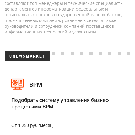
составляют топ-менеджеры и технические специалисты
департаментов информатизации федеральных и
региональных органов государственной власти, банков,
промышленных компаний, розничных сетей, а также
руководители и сотрудники компаний-поставщиков
информационных технологий и услуг связи.
CNEWSMARKET
BPM
Подобрать систему управления бизнес-
процессами BPM
От 1 250 руб./месяц