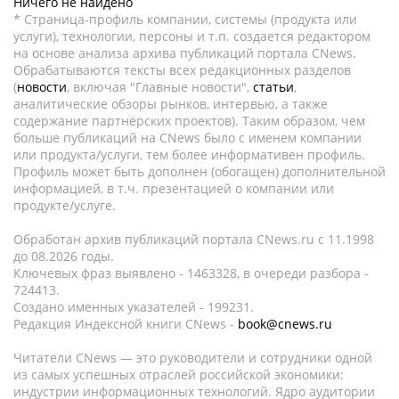
Ничего не найдено
* Страница-профиль компании, системы (продукта или
услуги), технологии, персоны и т.п. создается редактором
на основе анализа архива публикаций портала CNews.
Обрабатываются тексты всех редакционных разделов
(
новости
, включая "Главные новости",
статьи
,
аналитические обзоры рынков, интервью, а также
содержание партнёрских проектов). Таким образом, чем
больше публикаций на CNews было с именем компании
или продукта/услуги, тем более информативен профиль.
Профиль может быть дополнен (обогащен) дополнительной
информацией, в т.ч. презентацией о компании или
продукте/услуге.
Обработан архив публикаций портала CNews.ru c 11.1998
до 08.2026 годы.
Ключевых фраз выявлено - 1463328, в очереди разбора -
724413.
Создано именных указателей - 199231.
Редакция Индексной книги CNews -
book@cnews.ru
Читатели CNews — это руководители и сотрудники одной
из самых успешных отраслей российской экономики:
индустрии информационных технологий. Ядро аудитории