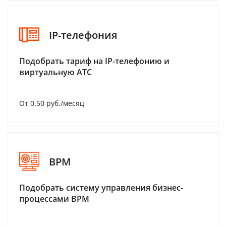
IP-телефония
Подобрать тариф на IP-телефонию и
виртуальную АТС
От 0.50 руб./месяц
BPM
Подобрать систему управления бизнес-
процессами BPM