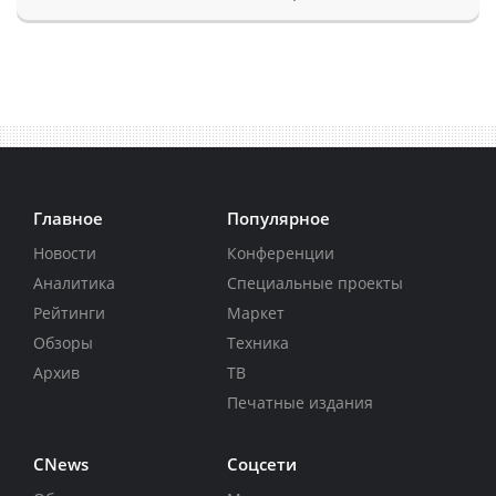
Главное
Популярное
Новости
Конференции
Аналитика
Специальные проекты
Рейтинги
Маркет
Обзоры
Техника
Архив
ТВ
Печатные издания
CNews
Соцсети