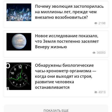
Почему эволюция застопорилась
на миллионы лет, прежде чем
внезапно возобновиться?
2198
Новое исследование показало,
что Земля постепенно заселяет
Венеру жизнью
36093
Обнаружены биологические
часы-хронометр организма —
когда они выходят из строя,
развитие человека
останавливается
4919
ПОКАЗАТЬ ЕЩЕ