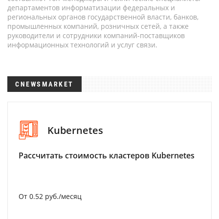
департаментов информатизации федеральных и
региональных органов государственной власти, банков,
промышленных компаний, розничных сетей, а также
руководители и сотрудники компаний-поставщиков
информационных технологий и услуг связи.
CNEWSMARKET
Kubernetes
Рассчитать стоимость кластеров Kubernetes
От 0.52 руб./месяц