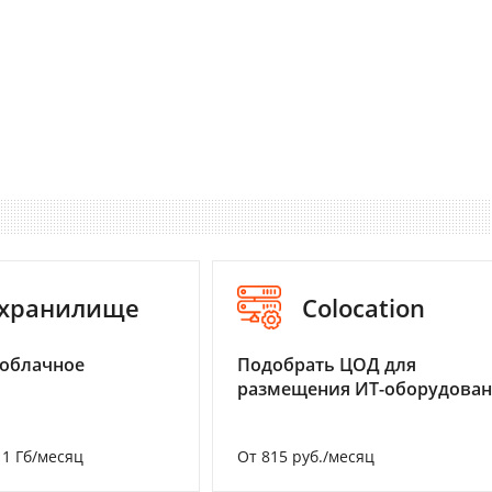
-хранилище
Colocation
 облачное
Подобрать ЦОД для
размещения ИТ-оборудова
а 1 Гб/месяц
От 815 руб./месяц