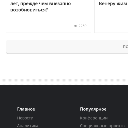
лет, прежде чем внезапно
Венеру жиз
возобновиться?
2259
ПО
Главное
Популярное
Новости
Конференции
Аналитика
Специальные проекты