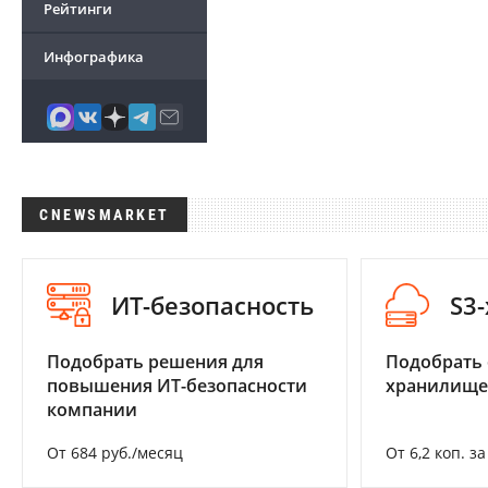
Рейтинги
Инфографика
CNEWSMARKET
ИТ-безопасность
S3
Подобрать решения для
Подобрать
повышения ИТ-безопасности
хранилище
компании
От 684 руб./месяц
От 6,2 коп. з