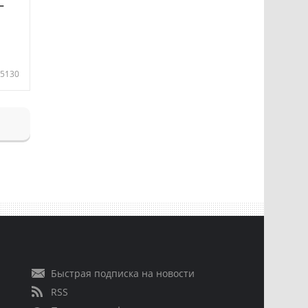
—
5130
Быстрая подписка на новости
RSS