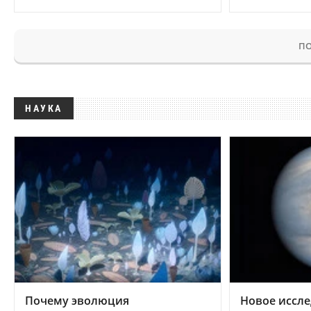
ПО
НАУКА
Почему эволюция
Новое иссле