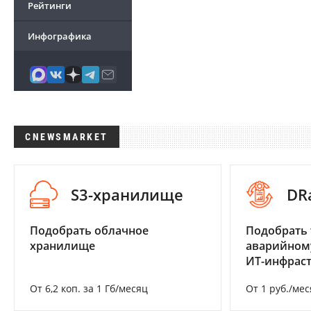
Рейтинги
Инфографика
CNEWSMARKET
S3-хранилище
DR
Подобрать облачное
Подобрать 
хранилище
аварийном
ИТ-инфрас
От 6,2 коп. за 1 Гб/месяц
От 1 руб./мес