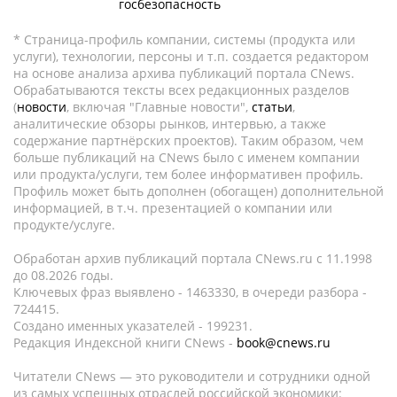
госбезопасность
* Страница-профиль компании, системы (продукта или
услуги), технологии, персоны и т.п. создается редактором
на основе анализа архива публикаций портала CNews.
Обрабатываются тексты всех редакционных разделов
(
новости
, включая "Главные новости",
статьи
,
аналитические обзоры рынков, интервью, а также
содержание партнёрских проектов). Таким образом, чем
больше публикаций на CNews было с именем компании
или продукта/услуги, тем более информативен профиль.
Профиль может быть дополнен (обогащен) дополнительной
информацией, в т.ч. презентацией о компании или
продукте/услуге.
Обработан архив публикаций портала CNews.ru c 11.1998
до 08.2026 годы.
Ключевых фраз выявлено - 1463330, в очереди разбора -
724415.
Создано именных указателей - 199231.
Редакция Индексной книги CNews -
book@cnews.ru
Читатели CNews — это руководители и сотрудники одной
из самых успешных отраслей российской экономики: