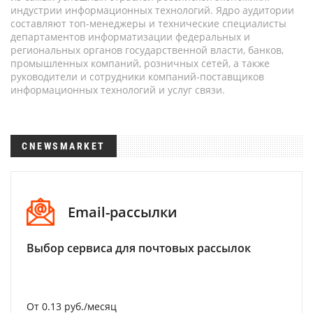
индустрии информационных технологий. Ядро аудитории
составляют топ-менеджеры и технические специалисты
департаментов информатизации федеральных и
региональных органов государственной власти, банков,
промышленных компаний, розничных сетей, а также
руководители и сотрудники компаний-поставщиков
информационных технологий и услуг связи.
CNEWSMARKET
Email-рассылки
Выбор сервиса для почтовых рассылок
От 0.13 руб./месяц