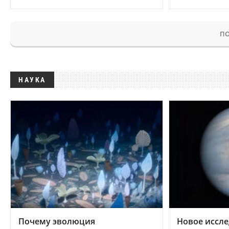
ПО
НАУКА
Почему эволюция
Новое иссле