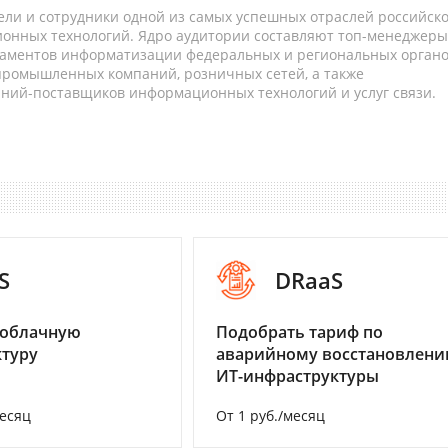
ели и сотрудники одной из самых успешных отраслей российск
онных технологий. Ядро аудитории составляют топ-менеджеры
таментов информатизации федеральных и региональных орган
 промышленных компаний, розничных сетей, а также
аний-поставщиков информационных технологий и услуг связи.
S
DRaaS
 облачную
Подобрать тариф по
туру
аварийному восстановлен
ИТ-инфраструктуры
месяц
От 1 руб./месяц