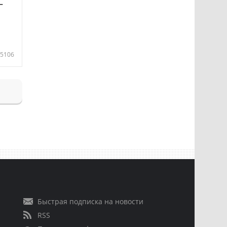
—
5106
Быстрая подписка на новости
RSS