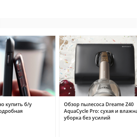
но купить б/у
Обзор пылесоса Dreame Z40
подробная
AquaCycle Pro: сухая и влажн
уборка без усилий