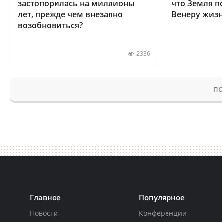
застопорилась на миллионы
что Земля п
лет, прежде чем внезапно
Венеру жиз
возобновиться?
2336
ПО
Главное
Популярное
Новости
Конференции