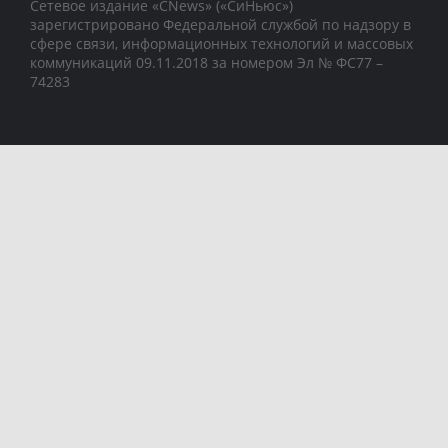
Сетевое издание «CNews» («СиНьюс»)
зарегистрировано Федеральной службой по надзору в
сфере связи, информационных технологий и массовых
коммуникаций 09.11.2018 за номером Эл № ФС77 –
74283