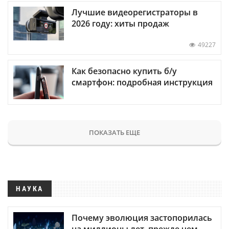
Лучшие видеорегистраторы в
2026 году: хиты продаж
49227
Как безопасно купить б/у
смартфон: подробная инструкция
ПОКАЗАТЬ ЕЩЕ
НАУКА
Почему эволюция застопорилась
на миллионы лет, прежде чем