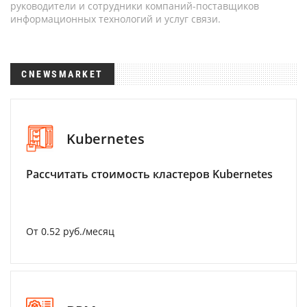
руководители и сотрудники компаний-поставщиков
информационных технологий и услуг связи.
CNEWSMARKET
Kubernetes
Рассчитать стоимость кластеров Kubernetes
От 0.52 руб./месяц