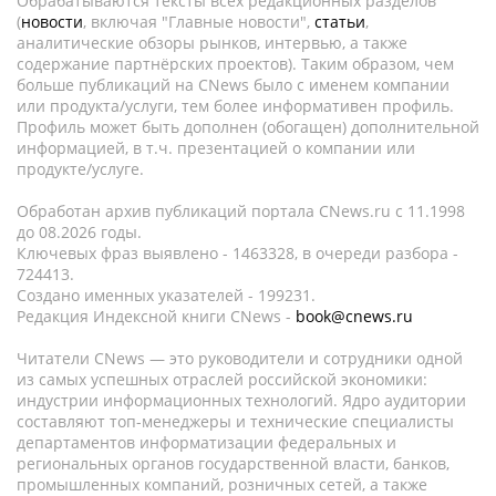
Обрабатываются тексты всех редакционных разделов
(
новости
, включая "Главные новости",
статьи
,
аналитические обзоры рынков, интервью, а также
содержание партнёрских проектов). Таким образом, чем
больше публикаций на CNews было с именем компании
или продукта/услуги, тем более информативен профиль.
Профиль может быть дополнен (обогащен) дополнительной
информацией, в т.ч. презентацией о компании или
продукте/услуге.
Обработан архив публикаций портала CNews.ru c 11.1998
до 08.2026 годы.
Ключевых фраз выявлено - 1463328, в очереди разбора -
724413.
Создано именных указателей - 199231.
Редакция Индексной книги CNews -
book@cnews.ru
Читатели CNews — это руководители и сотрудники одной
из самых успешных отраслей российской экономики:
индустрии информационных технологий. Ядро аудитории
составляют топ-менеджеры и технические специалисты
департаментов информатизации федеральных и
региональных органов государственной власти, банков,
промышленных компаний, розничных сетей, а также