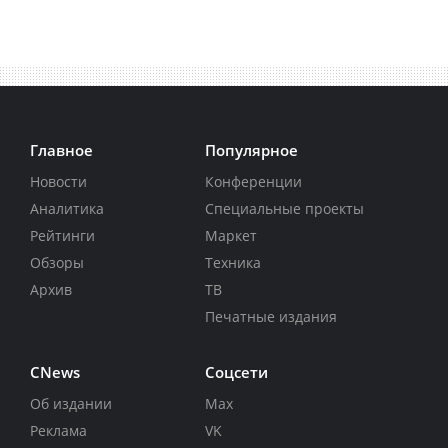
Главное
Популярное
Новости
Конференции
Аналитика
Специальные проекты
Рейтинги
Маркет
Обзоры
Техника
Архив
ТВ
Печатные издания
CNews
Соцсети
Об издании
Max
Реклама
VK