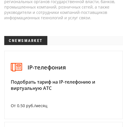
региональных органов государственной власти, банков,
промышленных компаний, розничных сетей, а также
руководители и сотрудники компаний-поставщиков
информационных технологий и услуг связи.
CNEWSMARKET
IP-телефония
Подобрать тариф на IP-телефонию и
виртуальную АТС
От 0.50 руб./месяц