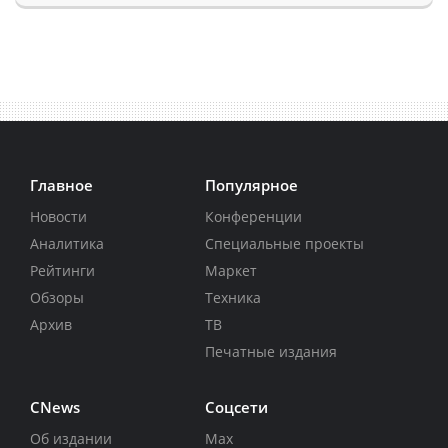
Главное
Популярное
Новости
Конференции
Аналитика
Специальные проекты
Рейтинги
Маркет
Обзоры
Техника
Архив
ТВ
Печатные издания
CNews
Соцсети
Об издании
Max