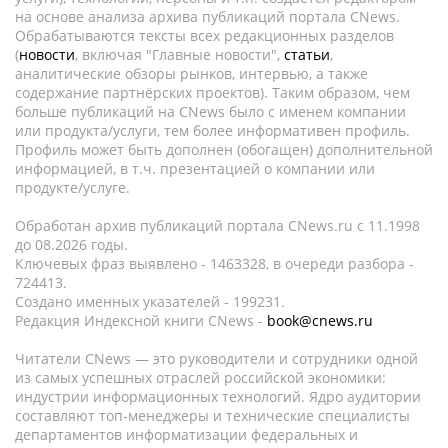
на основе анализа архива публикаций портала CNews.
Обрабатываются тексты всех редакционных разделов
(
новости
, включая "Главные новости",
статьи
,
аналитические обзоры рынков, интервью, а также
содержание партнёрских проектов). Таким образом, чем
больше публикаций на CNews было с именем компании
или продукта/услуги, тем более информативен профиль.
Профиль может быть дополнен (обогащен) дополнительной
информацией, в т.ч. презентацией о компании или
продукте/услуге.
Обработан архив публикаций портала CNews.ru c 11.1998
до 08.2026 годы.
Ключевых фраз выявлено - 1463328, в очереди разбора -
724413.
Создано именных указателей - 199231.
Редакция Индексной книги CNews -
book@cnews.ru
Читатели CNews — это руководители и сотрудники одной
из самых успешных отраслей российской экономики:
индустрии информационных технологий. Ядро аудитории
составляют топ-менеджеры и технические специалисты
департаментов информатизации федеральных и