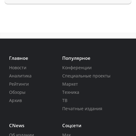
Главное
Популярное
Новости
Конференции
Аналитика
Специальные проекты
Рейтинги
Маркет
Обзоры
Техника
Архив
ТВ
Печатные издания
CNews
Соцсети
Об издании
Max