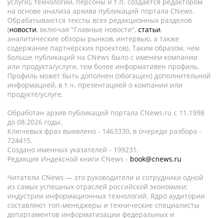
услуги), технологии, персоны и т.п. создается редактором
на основе анализа архива публикаций портала CNews.
Обрабатываются тексты всех редакционных разделов
(
новости
, включая "Главные новости",
статьи
,
аналитические обзоры рынков, интервью, а также
содержание партнёрских проектов). Таким образом, чем
больше публикаций на CNews было с именем компании
или продукта/услуги, тем более информативен профиль.
Профиль может быть дополнен (обогащен) дополнительной
информацией, в т.ч. презентацией о компании или
продукте/услуге.
Обработан архив публикаций портала CNews.ru c 11.1998
до 08.2026 годы.
Ключевых фраз выявлено - 1463330, в очереди разбора -
724415.
Создано именных указателей - 199231.
Редакция Индексной книги CNews -
book@cnews.ru
Читатели CNews — это руководители и сотрудники одной
из самых успешных отраслей российской экономики:
индустрии информационных технологий. Ядро аудитории
составляют топ-менеджеры и технические специалисты
департаментов информатизации федеральных и