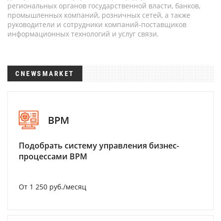
региональных органов государственной власти, банков,
промышленных компаний, розничных сетей, а также
руководители и сотрудники компаний-поставщиков
информационных технологий и услуг связи.
CNEWSMARKET
BPM
Подобрать систему управления бизнес-
процессами BPM
От 1 250 руб./месяц