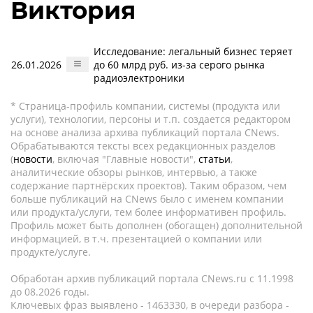
Виктория
Исследование: легальный бизнес теряет
26.01.2026
до 60 млрд руб. из-за серого рынка
радиоэлектроники
* Страница-профиль компании, системы (продукта или
услуги), технологии, персоны и т.п. создается редактором
на основе анализа архива публикаций портала CNews.
Обрабатываются тексты всех редакционных разделов
(
новости
, включая "Главные новости",
статьи
,
аналитические обзоры рынков, интервью, а также
содержание партнёрских проектов). Таким образом, чем
больше публикаций на CNews было с именем компании
или продукта/услуги, тем более информативен профиль.
Профиль может быть дополнен (обогащен) дополнительной
информацией, в т.ч. презентацией о компании или
продукте/услуге.
Обработан архив публикаций портала CNews.ru c 11.1998
до 08.2026 годы.
Ключевых фраз выявлено - 1463330, в очереди разбора -