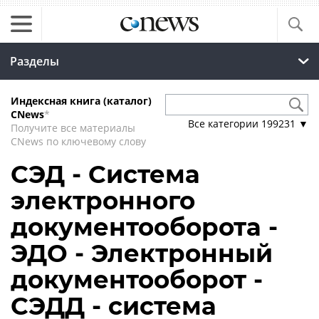
Разделы
Индексная книга (каталог)
CNews
*
Все категории
199231
▼
Получите все материалы
CNews по ключевому слову
СЭД - Система
электронного
документооборота -
ЭДО - Электронный
документооборот -
СЭДД - система