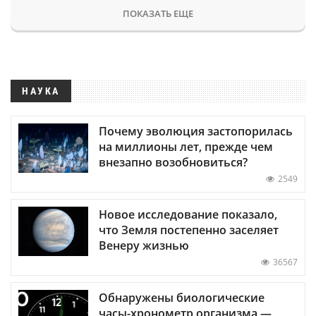
ПОКАЗАТЬ ЕЩЕ
НАУКА
Почему эволюция застопорилась
на миллионы лет, прежде чем
внезапно возобновиться?
2549
Новое исследование показало,
что Земля постепенно заселяет
Венеру жизнью
36567
Обнаружены биологические
часы-хронометр организма —