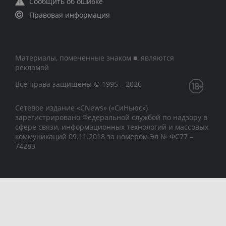
Сообщить об ошибке
Правовая информация
Материалы, помеченные знаком ■, являются
рекламой
Все права защищены © 1995 – 2026
Сетевое издание «CNews» («СиНьюс»)
зарегистрировано Федеральной службой по надзору в
сфере связи, информационных технологий и массовых
коммуникаций 09.11.2018 за номером Эл № ФС77 –
74283